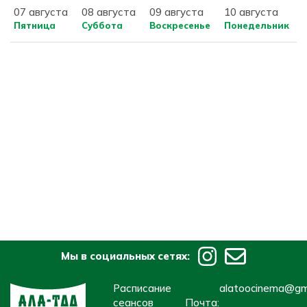
07 августа
08 августа
09 августа
10 августа
Пятница
Суббота
Воскресенье
Понедельник
Мы в социальных сетях:
Расписание
alatoocinema@gm
сеансов
Почта: