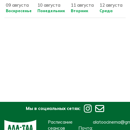
09 августа
10 августа
11 августа
12 августа
Воскресенье
Понедельник
Вторник
Среда
Мы в социальных сетях:
Расписание
alatoocinema@gm
сеансов
Почта: