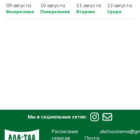
09 августа
10 августа
11 августа
12 августа
Воскресенье
Понедельник
Вторник
Среда
Мы в социальных сетях:
Расписание
alatoocinema@gm
сеансов
Почта: