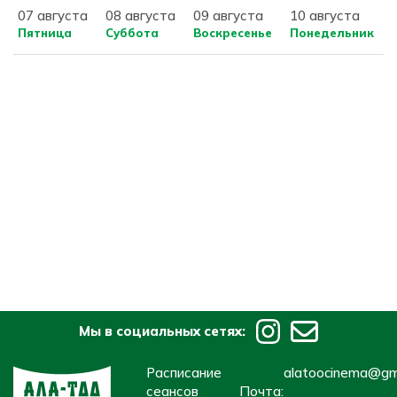
07 августа
08 августа
09 августа
10 августа
Пятница
Суббота
Воскресенье
Понедельник
Мы в социальных сетях:
Расписание
alatoocinema@gm
сеансов
Почта: