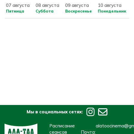
07 августа
08 августа
09 августа
10 августа
Пятница
Суббота
Воскресенье
Понедельник
Мы в социальных сетях:
Расписание
alatoocinema@gm
сеансов
Почта: