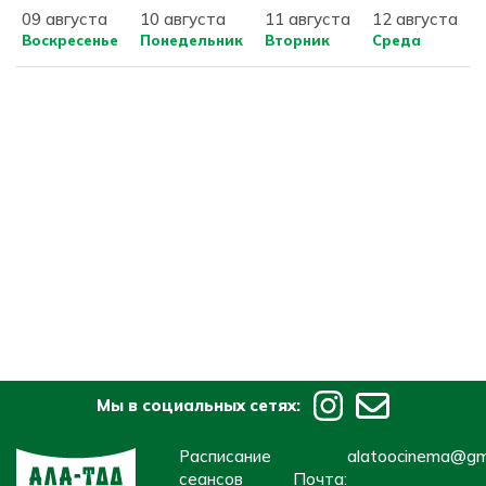
09 августа
10 августа
11 августа
12 августа
Воскресенье
Понедельник
Вторник
Среда
Мы в социальных сетях:
Расписание
alatoocinema@gm
сеансов
Почта: