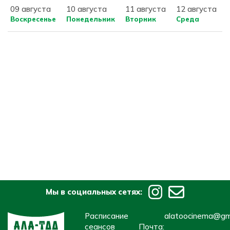
09 августа
10 августа
11 августа
12 августа
Воскресенье
Понедельник
Вторник
Среда
Мы в социальных сетях:
Расписание
alatoocinema@gm
сеансов
Почта: