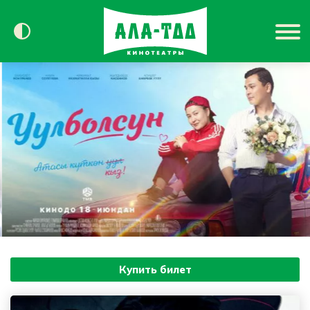
Сегодня в кино
Расписание
Контакты
Купить билет