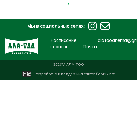
Мы в социальных сетях:
Расписание
alatoocinema@gm
сеансов
Почта:
2026
© АЛА-ТОО
Разработка и поддержка сайта:
floor12.net