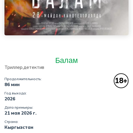
Балам
Триллер,детектив
18+
Продолжительность:
86 мин
Год выхода:
2026
Дата премьеры:
21 мая 2026 г.
Страна:
Кыргызстан