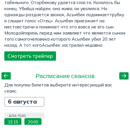
табельного. Оторбекову удается спасти. Казалось бы
конец. Убийца найден, она жива, он уволился. Но
однажды раздается звонок, Асылбек поднимаеттрубку
и слышит голос «Отец». Асылбек приезжает на
местовстречи и понимает что это вовсе не его сын.
Молодойпарень перед ним заявляет что является сыном
того самогочеловека которого Асылбек убил 20 лет
назад. А тот когоАсылбек застрелил недавно
Смотреть трейлер
Расписание сеансов
Для покупки билетов выберите интересующий вас
сеанс.
6 августа
АЛА-ТОО
13:15
20:00