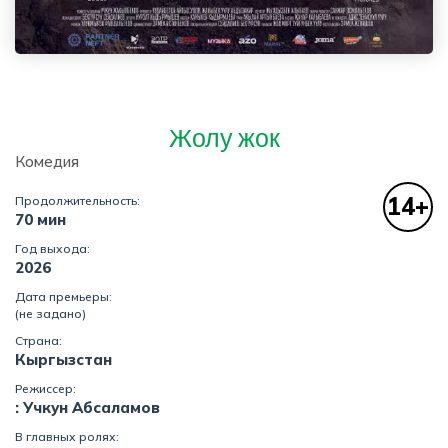
Жолу жок
Комедия
14+
Продолжительность:
70 мин
Год выхода:
2026
Дата премьеры:
(не задано)
Страна:
Кыргызстан
Режиссер:
: Учкун Абсаламов
В главных ролях: